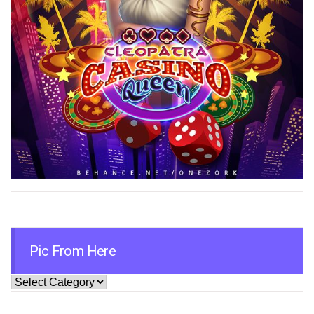
Pic From Here
Pic
From