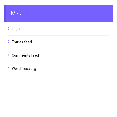
Here
Meta
Log in
Entries feed
Comments feed
WordPress.org