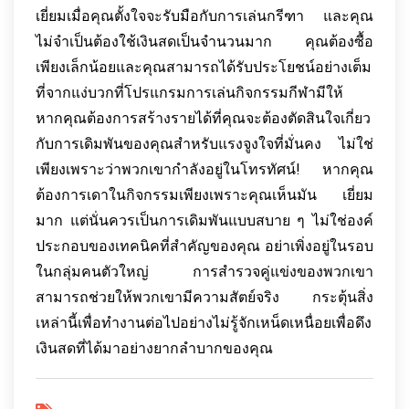
เยี่ยมเมื่อคุณตั้งใจจะรับมือกับการเล่นกรีฑา และคุณ
ไม่จำเป็นต้องใช้เงินสดเป็นจำนวนมาก คุณต้องซื้อ
เพียงเล็กน้อยและคุณสามารถได้รับประโยชน์อย่างเต็ม
ที่จากแง่บวกที่โปรแกรมการเล่นกิจกรรมกีฬามีให้
หากคุณต้องการสร้างรายได้ที่คุณจะต้องตัดสินใจเกี่ยว
กับการเดิมพันของคุณสำหรับแรงจูงใจที่มั่นคง ไม่ใช่
เพียงเพราะว่าพวกเขากำลังอยู่ในโทรทัศน์! หากคุณ
ต้องการเดาในกิจกรรมเพียงเพราะคุณเห็นมัน เยี่ยม
มาก แต่นั่นควรเป็นการเดิมพันแบบสบาย ๆ ไม่ใช่องค์
ประกอบของเทคนิคที่สำคัญของคุณ อย่าเพิ่งอยู่ในรอบ
ในกลุ่มคนตัวใหญ่ การสำรวจคู่แข่งของพวกเขา
สามารถช่วยให้พวกเขามีความสัตย์จริง กระตุ้นสิ่ง
เหล่านี้เพื่อทำงานต่อไปอย่างไม่รู้จักเหน็ดเหนื่อยเพื่อดึง
เงินสดที่ได้มาอย่างยากลำบากของคุณ