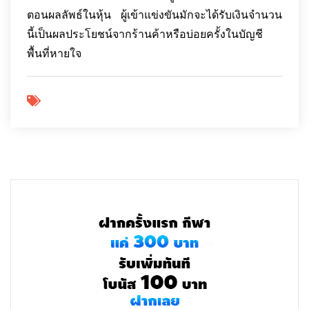
ตอนผลลัพธ์ในหุ้น ผู้เข้าแข่งขันมักจะได้รับเงินจำนวน
นี้เป็นผลประโยชน์จากร้านค้าหรือบ่อยครั้งในบัญชี
พื้นที่หายใจ