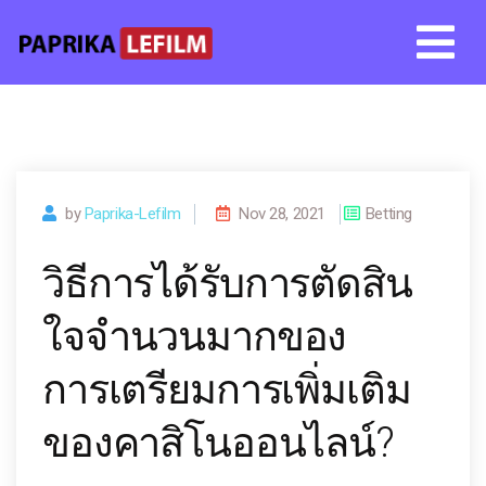
Skip
to
content
by
Paprika-Lefilm
Nov 28, 2021
Betting
วิธีการได้รับการตัดสิน
ใจจำนวนมากของ
การเตรียมการเพิ่มเติม
ของคาสิโนออนไลน์?