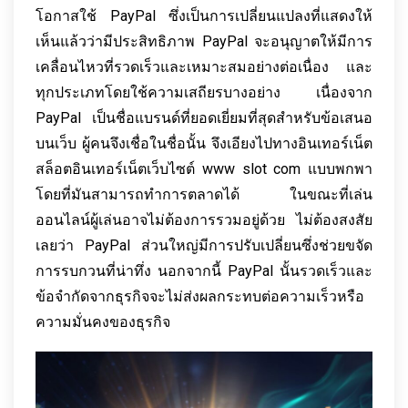
โอกาสใช้ PayPal ซึ่งเป็นการเปลี่ยนแปลงที่แสดงให้
เห็นแล้วว่ามีประสิทธิภาพ PayPal จะอนุญาตให้มีการ
เคลื่อนไหวที่รวดเร็วและเหมาะสมอย่างต่อเนื่อง และ
ทุกประเภทโดยใช้ความเสถียรบางอย่าง เนื่องจาก
PayPal เป็นชื่อแบรนด์ที่ยอดเยี่ยมที่สุดสำหรับข้อเสนอ
บนเว็บ ผู้คนจึงเชื่อในชื่อนั้น จึงเอียงไปทางอินเทอร์เน็ต
สล็อตอินเทอร์เน็ตเว็บไซต์ www slot com แบบพกพา
โดยที่มันสามารถทำการตลาดได้ ในขณะที่เล่น
ออนไลน์ผู้เล่นอาจไม่ต้องการรวมอยู่ด้วย ไม่ต้องสงสัย
เลยว่า PayPal ส่วนใหญ่มีการปรับเปลี่ยนซึ่งช่วยขจัด
การรบกวนที่น่าทึ่ง นอกจากนี้ PayPal นั้นรวดเร็วและ
ข้อจำกัดจากธุรกิจจะไม่ส่งผลกระทบต่อความเร็วหรือ
ความมั่นคงของธุรกิจ