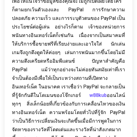
เพื่อให้แน่ใจว่าข้อมูลของคุณจะไม่ถูกเปิดเผยโดยใคร
ก็ตามยกเว้นตัวเองและ PayPal การรักษาความ
ปลอดภัย ความเร็ว และการระบุตัวตนของ PayPal เป็น
ประโยชน์ต่อผู้เล่น อย่างไรก็ตาม เจ้าของหน่วยการ
พนันทางอินเทอร์เน็ตก็เช่นกัน เนื่องจากเป็นสมาคมที่
ให้บริการซื้อขายฟรีที่เรียบง่ายและเอาใจใส่ นักเล่น
เกมจึงถูกดึงดูดให้ค่อยๆ เล่นการพนันมากขึ้นโดยไม่มี
ความตึงเครียดหรืออิมพีแดนซ์ ปัญหาสำคัญคือ
PayPal แม้ว่าทุกอย่างจะไม่ค่อยทันสมัยเท่าที่เรา
จำเป็นต้องมีเพื่อให้เป็นระหว่างสถานที่เปิดทาง
อินเทอร์เน็ต ในอนาคต เราเชื่อว่า PayPal จะกลายเป็น
ที่รู้จักกันดีในโดเมนของโจ๊กเกอร์
w88kub
ออนไลน์
ทุกๆ สิ่งเล็กน้อยที่เกี่ยวข้องกับการเคลื่อนไหวของเงิน
ทางอินเทอร์เน็ต ความพร้อมโดยทั่วไปที่รู้จัก PayPal
ว่าเป็นวิธีการเปลี่ยนเงินจะเกิดขึ้นเมื่อมีการพูดในการ
จัดหาของรางวัลที่โดดเด่นและรางวัลที่น่าสังเกตมาก