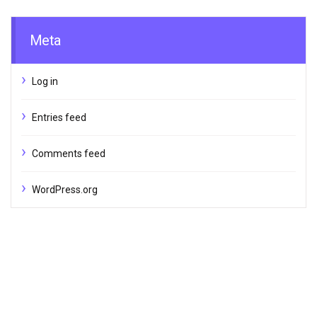
Here
Meta
Log in
Entries feed
Comments feed
WordPress.org