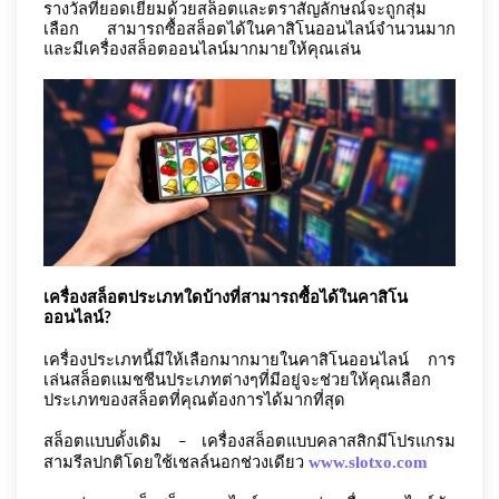
รางวัลที่ยอดเยี่ยมด้วยสล็อตและตราสัญลักษณ์จะถูกสุ่ม
เลือก
สามารถซื้อสล็อตได้ในคาสิโนออนไลน์จำนวนมาก
และมีเครื่องสล็อตออนไลน์มากมายให้คุณเล่น
เครื่องสล็อตประเภทใดบ้างที่สามารถซื้อได้ในคาสิโน
ออนไลน์
?
เครื่องประเภทนี้มีให้เลือกมากมายในคาสิโนออนไลน์
การ
เล่นสล็อตแมชชีนประเภทต่างๆที่มีอยู่จะช่วยให้คุณเลือก
ประเภทของสล็อตที่คุณต้องการได้มากที่สุด
สล็อตแบบดั้งเดิม
เครื่องสล็อตแบบคลาสสิกมีโปรแกรม
–
สามรีลปกติโดยใช้เชลล์นอกช่วงเดียว
www.slotxo.com