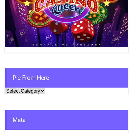
Pic From Here
Pic
From
Here
Meta