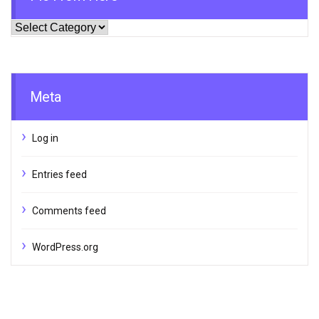
Pic
From
Here
Meta
Log in
Entries feed
Comments feed
WordPress.org