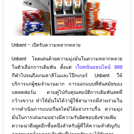
Unbent – เปิดรับความหลากหลาย
Unbent โดดเด่นด้วยความมุ่งมั่นในความหลากหลาย
ในตัวเลือกการเดิมพัน ตั้งแต่
เว็บพนันออนไลน์ 888
กีฬาไปจนถึงเกมคาสิโนและโป๊กเกอร์ Unbent ให้
บริการแก่ผู้ชมจำนวนมาก การออกแบบที่ทันสมัยของ
แพลตฟอร์ม ควบคู่ไปกับคุณสมบัติการเดิมพันสดที่
กว้างขวาง ทำให้มั่นใจได้ว่าผู้ใช้สามารถมีส่วนร่วมใน
การดำเนินการแบบเรียลไทม์ได้อย่างราบรื่น ความมุ่ง
มั่นในการเล่นเกมอย่างมีความรับผิดชอบยังช่วยเพิ่ม
ความน่าดึงดูดอีกชั้นหนึ่งสำหรับผู้ที่ให้ความสำคัญกับ