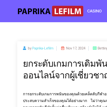
Skip
to
CASINO
content
by
Paprika-Lefilm
Nov 17, 2024
Bettin
ยกระดับเกมการเดิมพัน
ออนไลน์จากผู้เชี่ยวช
การยกระดับเกมการพนันของคุณด้วยเคล็ดลับกีฬาอ
ประสบความสำเร็จของคุณได้อย่างมาก ไม่ว่าคุณจะเ