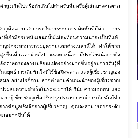
าสูงเกินไปหรือต่ำเกินไปสำหรับทีมหรือผู้เล่นบางคนตาม
ยวชาญคือความสามารถในการระบุการเดิมพันที่มีค่า การ
องที่เจ้ามือรับพนันเสนอนั้นไม่สะท้อนความน่าจะเป็นที่แท้
ี่ยวชาญมักจะสามารถระบุความแตกต่างเหล่านี้ได้ ทำให้พวก
งขึ้นเมื่อเวลาผ่านไป แนวทางนี้อาจมีประโยชน์อย่างยิ่ง
งอัตราต่อรองอาจเปลี่ยนแปลงอย่างมากขึ้นอยู่กับการรับรู้ที่
มีกลยุทธ์การเดิมพันใดที่ไร้ข้อผิดพลาด และผู้เชี่ยวชาญเอง
ู่เสมอ อย่างไรก็ตาม หากทำตามคำแนะนำของผู้เชี่ยวชาญ
รประสบความสำเร็จในระยะยาวได้ วินัย ความอดทน และ
ะนำจากผู้เชี่ยวชาญเพื่อปรับปรุงประสบการณ์การเดิมพันกีฬา
ากข้อมูลเชิงลึกจากผู้เชี่ยวชาญ คุณจะสามารถยกระดับ
สมอมากขึ้นได้