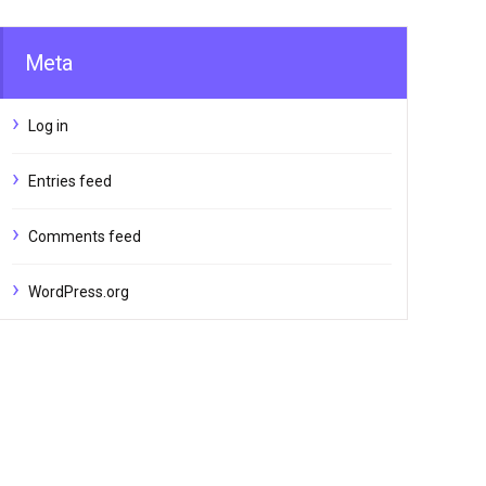
Here
Meta
Log in
Entries feed
Comments feed
WordPress.org