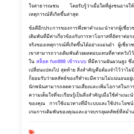
ใจสาธารณชน โดยรับรู้ว่าเมื่อใดที่ฝูงชนอาจให้ค่
เหตุการณ์ที่เกิดขึ้นล่าสุด
ข้อดีอีกประการของการพึ่งพาคำแนะนำจากผู้เชี่
เดิมพันที่มีค่าเกี่ยวข้องกับการหาโอกาสที่อัตราต่อร
จริงของเหตุการณ์ที่เกิดขึ้นได้อย่างแม่นยำ ผู้เช
เขาสามารถวางเดิมพันด้วยผลตอบแทนที่คาดหวังไว้สู
ใน
สล็อต fun888 เข้าระบบ
ที่มีความผันผวนสูง ซึ่
เปลี่ยนแปลงไป สุดท้าย สิ่งสำคัญคือต้องจำไว้ว่าไม่
ก็ยอมรับว่าผลลัพธ์ของกีฬาจะมีความไม่แน่นอนอย
นักพนันสามารถลดความเสี่ยงและเพิ่มโอกาสในกา
ความเต็มใจที่จะเรียนรู้เป็นสิ่งสำคัญเมื่อใช้คำแน
ของคุณ การใช้แนวทางที่มีระบบและใช้ประโยชน์จ
เกมการเดิมพันของคุณและอาจบรรลุผลลัพธ์ที่สม่ำเ