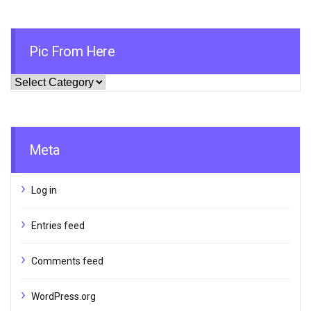
Pic From Here
Pic
From
Here
Meta
Log in
Entries feed
Comments feed
WordPress.org