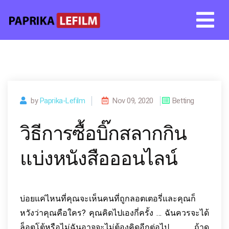
Skip
to
content
by
Paprika-Lefilm
Nov 09, 2020
Betting
วิธีการซื้อบิ๊กสลากกิน
แบ่งหนังสือออนไลน์
บ่อยแค่ไหนที่คุณจะเห็นคนที่ถูกลอตเตอรี่และคุณก็
หวังว่าคุณคือใคร? คุณคิดไปเองกี่ครั้ง … ฉันควรจะได้
ล็อตโต้หรือไม่ฉันอาจจะไม่ต้องคิดอีกต่อไป ถ้าดู