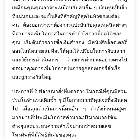
เหมือนคุณคุณอาจจะเหมือนกับคนอื่น ๆ เงินทุนเป็นสิ่ง
ที่แน่นอนและจะเป็นสิ่งที่สำคัญที่สุดในหัวของแต่ละ
คน ต้องบอกว่าเราต้องการแบ่งปันกับคุณเทคนิคต่างๆ
ที่สามารถเพิ่มโอกาสในการทำกำไรจากล็อตโต้ของ
คุณ เริ่มต้นด้วยการซื้อเงินสำรอง มีหนังสือล็อตเตอรี่
ออนไลน์หลายเล่มที่จะให้คุณได้เปรียบในการจับสลาก
และวิธีการดำเนินการ ด้วยการคำนวณอย่างตรงไป
ตรงมาคุณอาจเพิ่มโอกาสในการถูกลอตเตอรี่สำเร็จ
และถูกรางวัลใหญ่
ประการที่ 2 พิจารณาสิ่งที่แตกต่าง ในกรณีที่คุณมีส่วน
ร่วมในจำนวนเดิมซ้ำ ๆ มีโอกาสมากที่คุณจะทิ้งเงินสด
ไป เมื่อคุณดำเนินการนี้คนอื่น ๆ กำลังกำหนดสูตร
มากมายที่ประเมินโอกาสคำนวณปริมาณเวอร์ชัน
ต่างๆและประสบความสำเร็จมากกว่าหมายเลข
โทรศัพท์ที่มีสิทธิพิเศษของคุณ