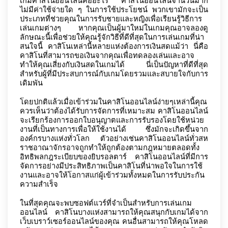
เกมคาสิโนออนไลน์คืออะไร
คาสิโนออนไลน์จำนวนมาก
ไม่มีค่าใช้จ่ายใด
ๆ
ในการใช้ประโยชน์
พวกเขามักจะเป็น
ประเภทที่ช่วยคุณในการรับชายและหญิงเพื่อเรียนรู้วิธีการ
เล่นเกมต่างๆ
หากคุณเป็นผู้มาใหม่ในเกมคุณอาจลองดู
ลักษณะนี้เพื่อช่วยให้คุณรู้จักวิธีที่ดีที่สุดในการเล่นเกมที่น่า
สนใจนี้
คาสิโนเหล่านี้หลายแห่งต้องการเงินสดแม้ว่า
นี่คือ
คาสิโนที่สามารถขอเงินจากคุณเพื่อทดลองเล่นและอาจ
ทำให้คุณเสี่ยงกับเงินสดในเกมได้
นี่เป็นปัญหาที่ดีที่สุด
สำหรับผู้ที่มีประสบการณ์กับเกมโดยรวมและสบายใจกับการ
เดิมพัน
โดยปกติแล้วเมื่อเข้าร่วมในคาสิโนออนไลน์ง่ายๆเหล่านี้คุณ
ควรเห็นว่าต้องได้รับการจัดการที่เหมาะสม
คาสิโนออนไลน์
จะเรียกร้องการออกใบอนุญาตและการรับรองโดยใช้หน่วย
งานที่เป็นทางการเพื่อให้ใช้งานได้
ซึ่งมักจะเกิดขึ้นจาก
องค์กรบางแห่งทั่วโลก
ตัวอย่างเช่นคาสิโนออนไลน์ทั่วสห
ราชอาณาจักรอาจถูกทำให้ถูกต้องตามกฎหมายตลอดทั้ง
อิทธิพลกฎระเบียบของยิบรอลตาร์
คาสิโนออนไลน์ที่มีการ
จัดการอย่างมีประสิทธิภาพเป็นคาสิโนที่น่าพอใจในการใช้
งานและอาจให้โอกาสแก่ผู้เข้าร่วมทั้งหมดในการรับประกัน
ความสำเร็จ
ในที่สุดคุณจะพบซอฟต์แวร์ที่จำเป็นสำหรับการเล่นเกม
ออนไลน์
คาสิโนบางแห่งสามารถให้คุณสนุกกับเกมได้จาก
เว็บเบราว์เซอร์ออนไลน์ของคุณ
คนอื่นสามารถให้คุณโหลด