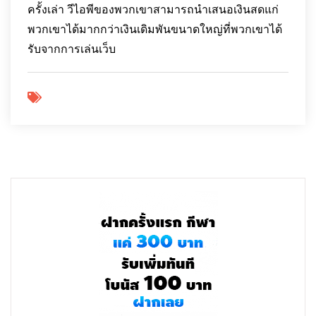
ครั้งเล่า วีไอพีของพวกเขาสามารถนำเสนอเงินสดแก่
พวกเขาได้มากกว่าเงินเดิมพันขนาดใหญ่ที่พวกเขาได้
รับจากการเล่นเว็บ