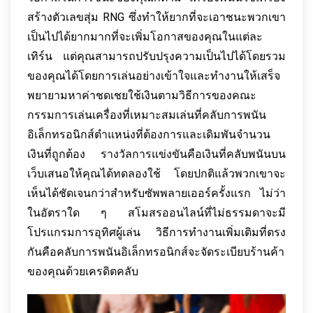
สร้างตัวเลขสุ่ม RNG ซึ่งทำให้ยากที่จะเอาชนะพวกเขา
เป็นไปได้ยากมากที่จะเพิ่มโอกาสของคุณในแต่ละ
เทิร์น แต่คุณสามารถปรับปรุงความเป็นไปได้โดยรวม
ของคุณได้โดยการเล่นอย่างเข้าใจและทำงานให้เสร็จ
พยายามหาค่าชดเชยใช้เงินตามวิธีการของคณะ
กรรมการเล่นเครื่องที่เหมาะสมเล่นที่คลับการพนัน
อิเล็กทรอนิกส์ตำแหน่งที่ต้องการและเดิมพันจำนวน
เงินที่ถูกต้อง รางวัลการแข่งขันคือเงินที่คลับพนันบน
เว็บเสนอให้คุณได้ทดลองใช้ โดยปกติแล้วพวกเขาจะ
เห็นได้ชัดเจนกว่าสำหรับซัพพลายเออร์ครั้งแรก ไม่ว่า
ในอัตราใด ๆ สโมสรออนไลน์ที่ไม่ธรรมดาจะมี
โปรแกรมการอุทิศผู้เล่น วิธีการทำงานเพิ่มเติมที่ตรง
กันคือคลับการพนันอิเล็กทรอนิกส์จะจัดระเบียบร้านค้า
ของคุณด้วยเครดิตคลับ