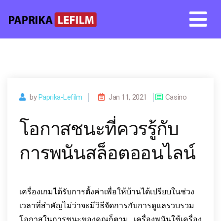
Skip
to
content
by
Paprika-Lefilm
Jan 11, 2021
Casino
โอกาสชนะที่ควรรู้กับ
การพนันสล็อตออนไลน์
เครื่องเกมได้รับการตั้งค่าเพื่อให้บ้านได้เปรียบในช่วง
เวลาที่สำคัญไม่ว่าจะมีวิธีจัดการกับการดูแลรวบรวม
โอกาสในการชนะของคุณก็ตาม เครื่องพนันใช้เครื่อง