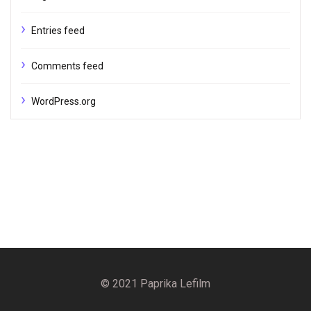
Entries feed
Comments feed
WordPress.org
© 2021 Paprika Lefilm