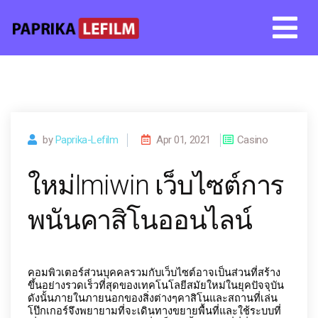
Skip
to
content
by
Paprika-Lefilm
Apr 01, 2021
Casino
ใหม่Imiwin เว็บไซต์การ
พนันคาสิโนออนไลน์
คอมพิวเตอร์ส่วนบุคคลรวมกับเว็บไซต์อาจเป็นส่วนที่สร้าง
ขึ้นอย่างรวดเร็วที่สุดของเทคโนโลยีสมัยใหม่ในยุคปัจจุบัน
ดังนั้นภายในภายนอกของสิ่งต่างๆคาสิโนและสถานที่เล่น
โป๊กเกอร์จึงพยายามที่จะเดินทางขยายพื้นที่และใช้ระบบที่