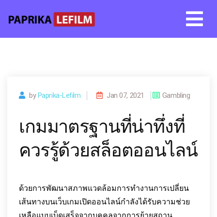
Skip
to
content
by
Paprika-Lefilm
Jan 07, 2021
Gambling
เกมมาตรฐานที่น่าทึ่งที่
ควรรู้ด้วยสล็อตออนไลน์
ด้วยการพัฒนาสภาพแวดล้อมการทำงานการเปลี่ยน
เส้นทางบนเว็บเกมเปิดออนไลน์กำลังได้รับความช่วย
เหลือแบบเบ็ดเสร็จจากบุคคลจากการย้ายสถาน