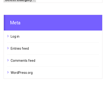
From
Here
Meta
Log in
Entries feed
Comments feed
WordPress.org