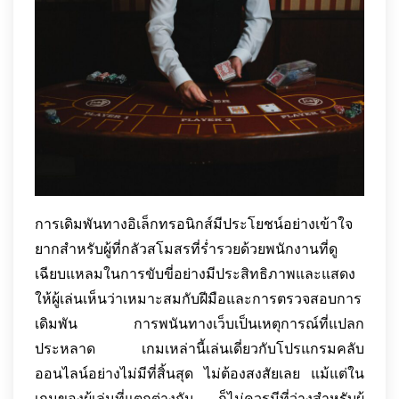
การเดิมพันทางอิเล็กทรอนิกส์มีประโยชน์อย่างเข้าใจ
ยากสำหรับผู้ที่กลัวสโมสรที่ร่ำรวยด้วยพนักงานที่ดู
เฉียบแหลมในการขับขี่อย่างมีประสิทธิภาพและแสดง
ให้ผู้เล่นเห็นว่าเหมาะสมกับฝีมือและการตรวจสอบการ
เดิมพัน การพนันทางเว็บเป็นเหตุการณ์ที่แปลก
ประหลาด เกมเหล่านี้เล่นเดี่ยวกับโปรแกรมคลับ
ออนไลน์อย่างไม่มีที่สิ้นสุด ไม่ต้องสงสัยเลย แม้แต่ใน
เกมของผู้เล่นที่แตกต่างกัน ก็ไม่ควรมีที่ว่างสำหรับผู้