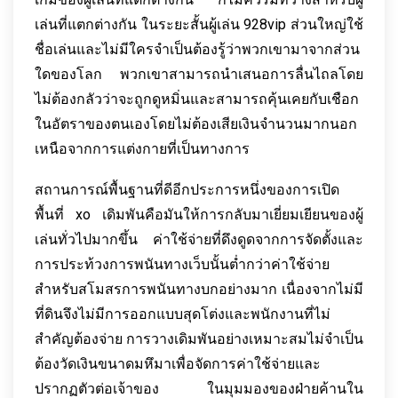
เล่นที่แตกต่างกัน ในระยะสั้นผู้เล่น 928vip ส่วนใหญ่ใช้
ชื่อเล่นและไม่มีใครจำเป็นต้องรู้ว่าพวกเขามาจากส่วน
ใดของโลก พวกเขาสามารถนำเสนอการลื่นไถลโดย
ไม่ต้องกลัวว่าจะถูกดูหมิ่นและสามารถคุ้นเคยกับเชือก
ในอัตราของตนเองโดยไม่ต้องเสียเงินจำนวนมากนอก
เหนือจากการแต่งกายที่เป็นทางการ
สถานการณ์พื้นฐานที่ดีอีกประการหนึ่งของการเปิด
พื้นที่ xo เดิมพันคือมันให้การกลับมาเยี่ยมเยียนของผู้
เล่นทั่วไปมากขึ้น ค่าใช้จ่ายที่ดึงดูดจากการจัดตั้งและ
การประท้วงการพนันทางเว็บนั้นต่ำกว่าค่าใช้จ่าย
สำหรับสโมสรการพนันทางบกอย่างมาก เนื่องจากไม่มี
ที่ดินจึงไม่มีการออกแบบสุดโต่งและพนักงานที่ไม่
สำคัญต้องจ่าย การวางเดิมพันอย่างเหมาะสมไม่จำเป็น
ต้องวัดเงินขนาดมหึมาเพื่อจัดการค่าใช้จ่ายและ
ปรากฏตัวต่อเจ้าของ ในมุมมองของฝ่ายค้านใน