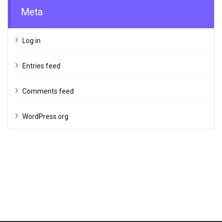
Meta
Log in
Entries feed
Comments feed
WordPress.org