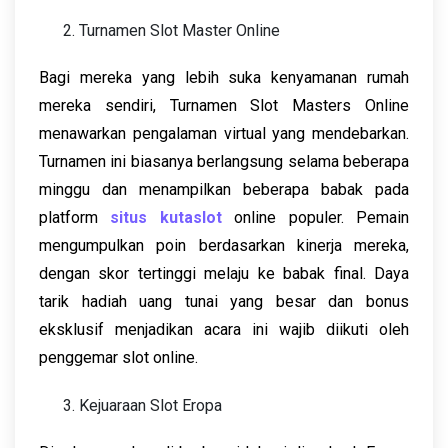
Turnamen Slot Master Online
Bagi mereka yang lebih suka kenyamanan rumah
mereka sendiri, Turnamen Slot Masters Online
menawarkan pengalaman virtual yang mendebarkan.
Turnamen ini biasanya berlangsung selama beberapa
minggu dan menampilkan beberapa babak pada
platform
situs kutaslot
online populer. Pemain
mengumpulkan poin berdasarkan kinerja mereka,
dengan skor tertinggi melaju ke babak final. Daya
tarik hadiah uang tunai yang besar dan bonus
eksklusif menjadikan acara ini wajib diikuti oleh
penggemar slot online.
Kejuaraan Slot Eropa