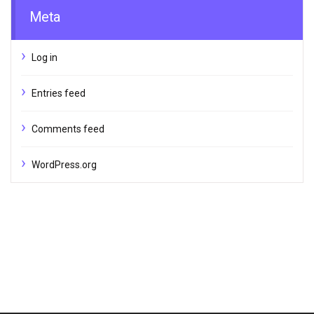
Meta
Log in
Entries feed
Comments feed
WordPress.org