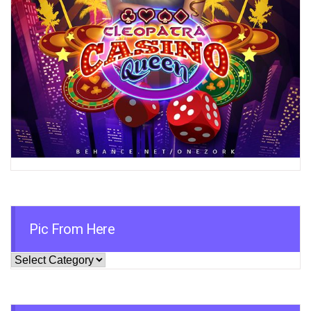
Pic From Here
Pic
From
Here